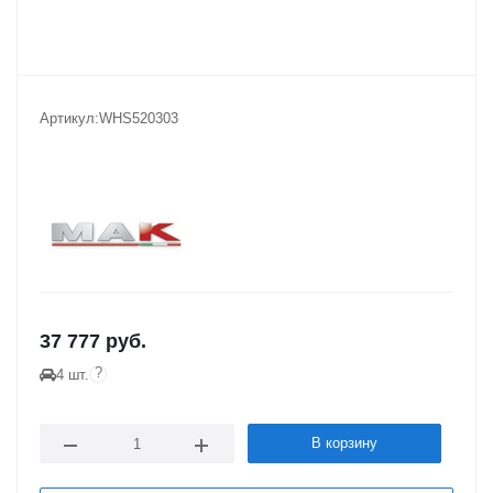
Артикул:
WHS520303
37 777
руб.
?
4 шт.
В корзину