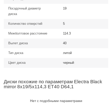
Посадочный диаметр
19
диска
Количество отверстий
5
Межболтовое расстояние
114.3
Вылет диска
40
Тип диска
литой
Цвет диска
черный
Диски похожие по параметрам Electra Black
mirror 8x19/5x114,3 ET40 D64,1
Нет с подобными параметрами