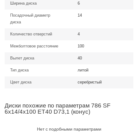
Ширина диска
6
Посадочный диаметр
14
диска
Количество отверстий
4
Межболтовое расстояние
100
Вылет диска
40
Тип диска
литой
Цвет диска
серебристый
Диски похожие по параметрам 786 SF
6x14/4x100 ET40 D73,1 (конус)
Нет с подобными параметрами