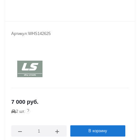
Артикул:
WHS142625
7 000
руб.
?
2 шт.
В корзину