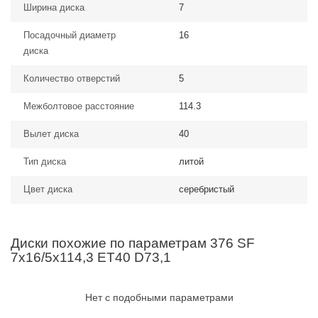
Ширина диска
7
Посадочный диаметр
16
диска
Количество отверстий
5
Межболтовое расстояние
114.3
Вылет диска
40
Тип диска
литой
Цвет диска
серебристый
Диски похожие по параметрам 376 SF
7x16/5x114,3 ET40 D73,1
Нет с подобными параметрами