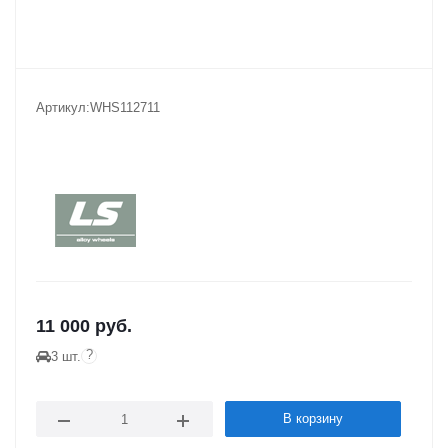
Артикул:
WHS112711
11 000
руб.
?
3 шт.
В корзину