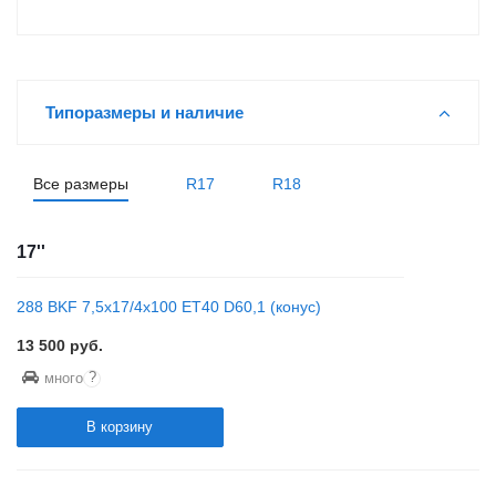
Типоразмеры и наличие
Все размеры
R17
R18
17''
288 BKF 7,5x17/4x100 ET40 D60,1 (конус)
13 500
руб.
?
много
В корзину