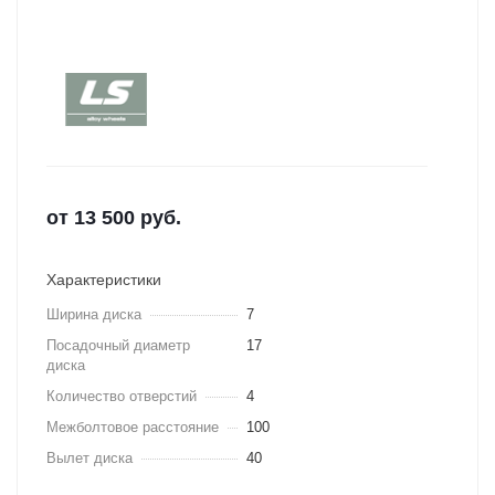
от
13 500
руб.
Характеристики
Ширина диска
7
Посадочный диаметр
17
диска
Количество отверстий
4
Межболтовое расстояние
100
Вылет диска
40