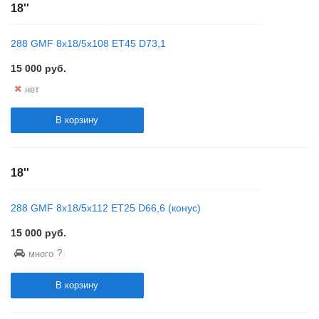
18''
288 GMF 8x18/5x108 ET45 D73,1
15 000
руб.
нет
В корзину
18''
288 GMF 8x18/5x112 ET25 D66,6 (конус)
15 000
руб.
?
много
В корзину