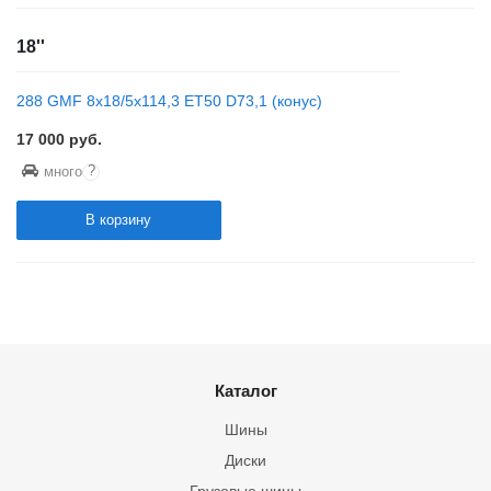
18''
288 GMF 8x18/5x114,3 ET50 D73,1 (конус)
17 000
руб.
?
много
В корзину
Каталог
Шины
Диски