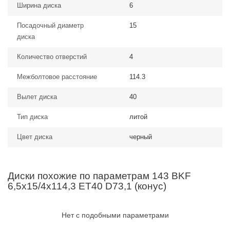
Ширина диска
6
Посадочный диаметр
15
диска
Количество отверстий
4
Межболтовое расстояние
114.3
Вылет диска
40
Тип диска
литой
Цвет диска
черный
Диски похожие по параметрам 143 BKF
6,5x15/4x114,3 ET40 D73,1 (конус)
Нет с подобными параметрами