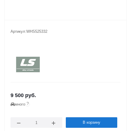
Артикул:
WHS525332
9 500
руб.
?
много
В корзину