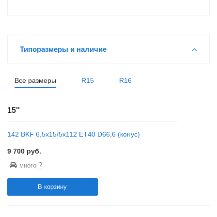
Типоразмеры и наличие
Все размеры
R15
R16
15''
142 BKF 6,5x15/5x112 ET40 D66,6 (конус)
9 700
руб.
?
много
В корзину