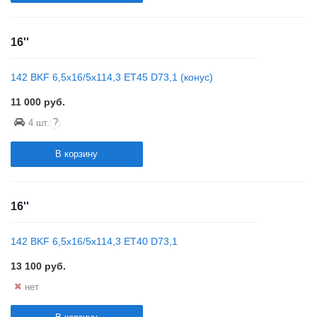
16''
142 BKF 6,5x16/5x114,3 ET45 D73,1 (конус)
11 000
руб.
?
4 шт.
В корзину
16''
142 BKF 6,5x16/5x114,3 ET40 D73,1
13 100
руб.
нет