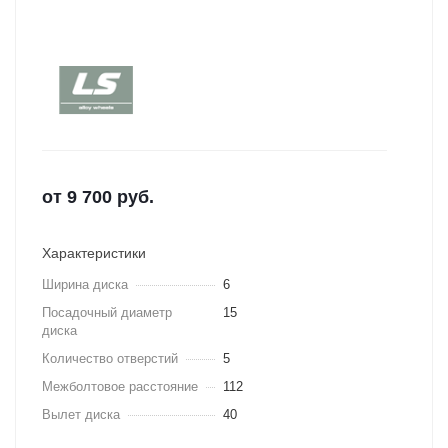
от
9 700
руб.
Характеристики
Ширина диска
6
Посадочный диаметр
15
диска
Количество отверстий
5
Межболтовое расстояние
112
Вылет диска
40