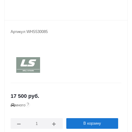
Артикул:
WHS530085
17 500
руб.
?
много
В корзину