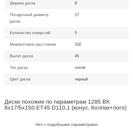
Ширина диска
8
Посадочный диаметр
17
диска
Количество отверстий
5
Межболтовое расстояние
150
Вылет диска
45
Тип диска
литой
Цвет диска
черный
Диски похожие по параметрам 1285 BK
8x17/5x150 ET45 D110,1 (конус, Колпак+лого)
Нет с подобными параметрами