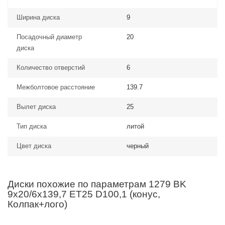
Ширина диска
9
Посадочный диаметр
20
диска
Количество отверстий
6
Межболтовое расстояние
139.7
Вылет диска
25
Тип диска
литой
Цвет диска
черный
Диски похожие по параметрам 1279 BK
9x20/6x139,7 ET25 D100,1 (конус,
Колпак+лого)