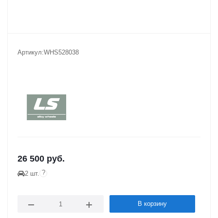
Артикул:
WHS528038
26 500
руб.
?
2 шт.
В корзину