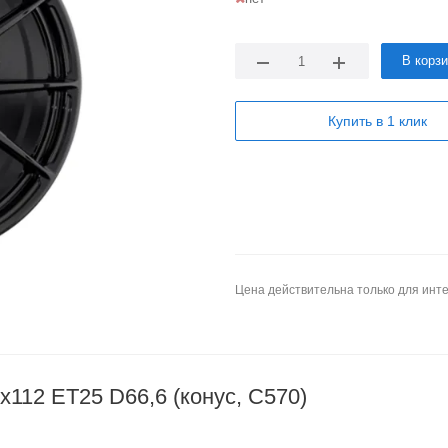
В корз
Купить в 1 клик
Цена действительна только для инте
112 ET25 D66,6 (конус, C570)