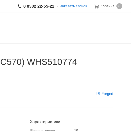
8 8332 22-55-22
Заказать звонок
Корзина
0
с, C570) WHS510774
LS Forged
Характеристики
Ширина диска
10