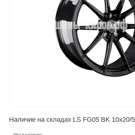
Наличие на складах LS FG05 BK 10x20/5x
Нет в наличии