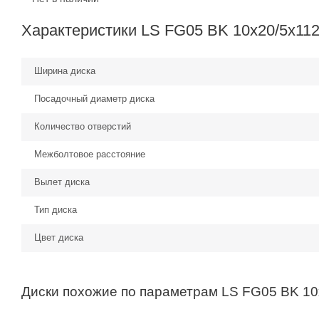
Характеристики LS FG05 BK 10x20/5x112 
Ширина диска
Посадочный диаметр диска
Количество отверстий
Межболтовое расстояние
Вылет диска
Тип диска
Цвет диска
Диски похожие по параметрам LS FG05 BK 10x