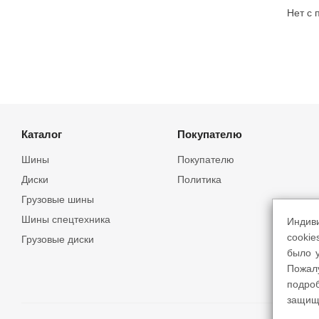
Нет с
Каталог
Покупателю
Шины
Покупателю
Диски
Политика
Грузовые шины
Шины спецтехника
Индив
cookie
Грузовые диски
было у
Пожал
подро
защищ