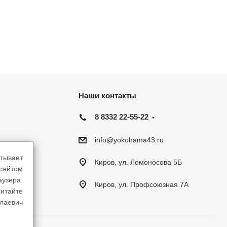
Наши контакты
8 8332 22-55-22
info@yokohama43.ru
тывает
Киров, ул. Ломоносова 5Б
-сайтом
аузера.
Киров, ул. Профсоюзная 7А
итайте
лаевич