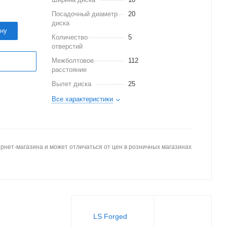
Посадочный диаметр
20
диска
ину
Количество
5
отверстий
Межболтовое
112
расстояние
Вылет диска
25
Все характеристики
рнет-магазина и может отличаться от цен в розничных магазинах
LS Forged