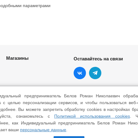
 подобными параметрами
Магазины
Оставайтесь на связи
идуальный предприниматель Белов Роман Николаевич обраба
s с целью персонализации сервисов, и чтобы пользоваться веб
добнее. Вы можете запретить обработку cookies в настройках бр
уйста, ознакомьтесь с
Политикой использования cookies
. Ч
бнее, как Индивидуальный предприниматель Белов Роман Нико
ает ваши
персональные данные
.