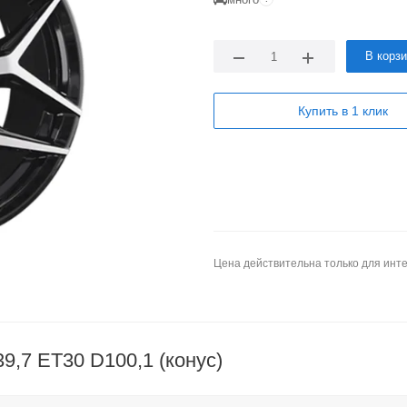
В корз
Купить в 1 клик
Цена действительна только для инте
9,7 ET30 D100,1 (конус)