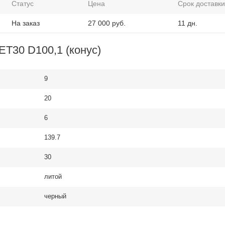
Статус
Цена
Срок доставки
На заказ
27 000
руб.
11 дн.
ET30 D100,1 (конус)
9
20
6
139.7
30
литой
черный