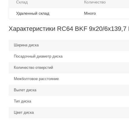
Склад
Количество
Удаленный склад
Много
Характеристики RC64 BKF 9x20/6x139,7 
Ширина диска
Посадочный диаметр диска
Количество отверстий
Межболтовое расстояние
Вылет диска
Тип диска
Цвет диска