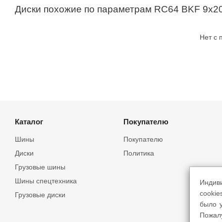
Диски похожие по параметрам RC64 BKF 9x20/
Нет с
Каталог
Покупателю
Шины
Покупателю
Диски
Политика
Грузовые шины
Шины спецтехника
Индив
cookie
Грузовые диски
было у
Пожал