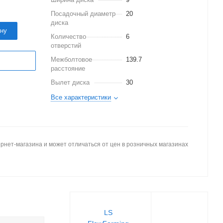
Посадочный диаметр
20
диска
ину
Количество
6
отверстий
Межболтовое
139.7
расстояние
Вылет диска
30
Все характеристики
рнет-магазина и может отличаться от цен в розничных магазинах
LS