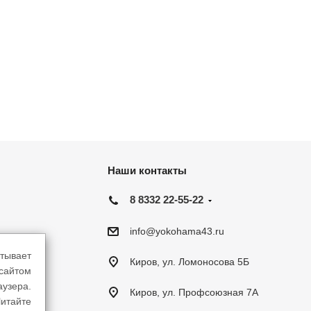
Наши контакты
8 8332 22-55-22
info@yokohama43.ru
тывает
Киров, ул. Ломоносова 5Б
-сайтом
аузера.
Киров, ул. Профсоюзная 7А
итайте