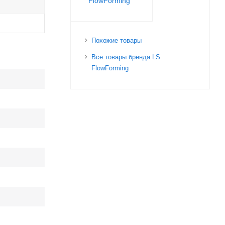
FlowForming
Похожие товары
Все товары бренда LS
FlowForming