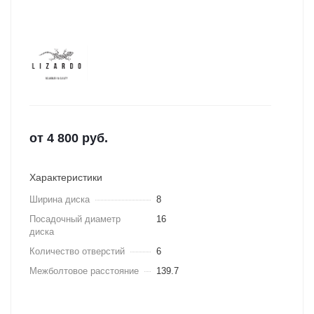
от
4 800
руб.
Характеристики
Ширина диска
8
Посадочный диаметр
16
диска
Количество отверстий
6
Межболтовое расстояние
139.7