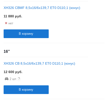
XH326 CBMF 8,5x16/6x139,7 ET0 D110,1 (конус)
11 880
руб.
нет
В корзину
16''
XH326 CB 8,5x16/6x139,7 ET0 D110,1 (конус)
12 600
руб.
?
2 шт.
В корзину