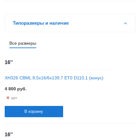
Типоразмеры и наличие
Все размеры
16''
XH326 CBML 8,5x16/6x139,7 ET0 D110,1 (конус)
4 800
руб.
нет
В корзину
16''