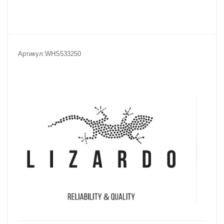
Артикул:
WHS533250