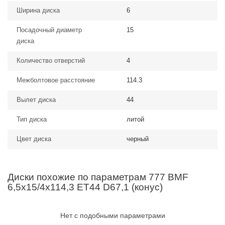
Ширина диска
6
Посадочный диаметр
15
диска
Количество отверстий
4
Межболтовое расстояние
114.3
Вылет диска
44
Тип диска
литой
Цвет диска
черный
Диски похожие по параметрам 777 BMF
6,5x15/4x114,3 ET44 D67,1 (конус)
Нет с подобными параметрами