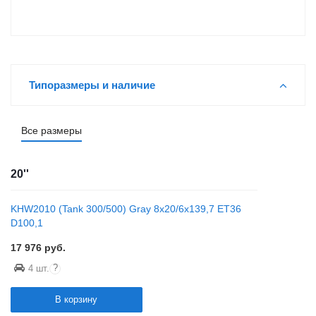
Типоразмеры и наличие
Все размеры
20''
KHW2010 (Tank 300/500) Gray 8x20/6x139,7 ET36
D100,1
17 976
руб.
?
4 шт.
В корзину