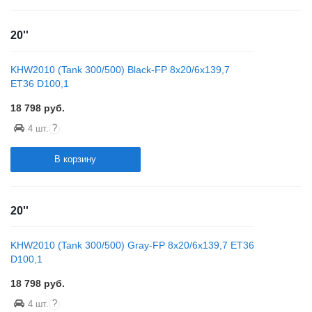
20''
KHW2010 (Tank 300/500) Black-FP 8x20/6x139,7
ET36 D100,1
18 798
руб.
?
4 шт.
В корзину
20''
KHW2010 (Tank 300/500) Gray-FP 8x20/6x139,7 ET36
D100,1
18 798
руб.
?
4 шт.