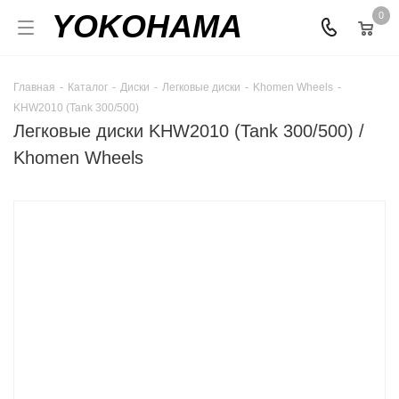
YOKOHAMA
0
Главная
-
Каталог
-
Диски
-
Легковые диски
-
Khomen Wheels
-
KHW2010 (Tank 300/500)
Легковые диски KHW2010 (Tank 300/500) /
Khomen Wheels