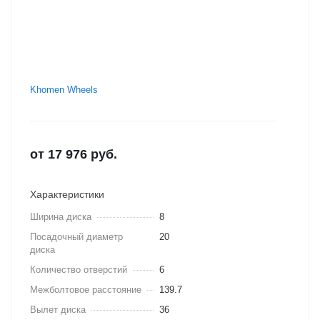
Khomen Wheels
от
17 976
руб.
Характеристики
Ширина диска
8
Посадочный диаметр
20
диска
Количество отверстий
6
Межболтовое расстояние
139.7
Вылет диска
36