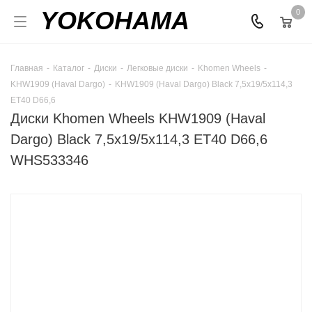
YOKOHAMA
0
Главная
-
Каталог
-
Диски
-
Легковые диски
-
Khomen Wheels
-
KHW1909 (Haval Dargo)
-
KHW1909 (Haval Dargo) Black 7,5x19/5x114,3
ET40 D66,6
Диски Khomen Wheels KHW1909 (Haval
Dargo) Black 7,5x19/5x114,3 ET40 D66,6
WHS533346