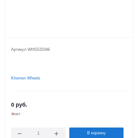
Артикул:
WHS533346
Khomen Wheels
0
руб.
нет
В корзину