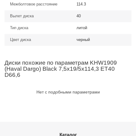
Межболтовое расстояние
114.3
Вылет диска
40
Тип диска
литой
Цвет диска
черный
Диски похожие по параметрам KHW1909
(Haval Dargo) Black 7,5x19/5x114,3 ET40
D66,6
Нет с подобными параметрами
Каталог