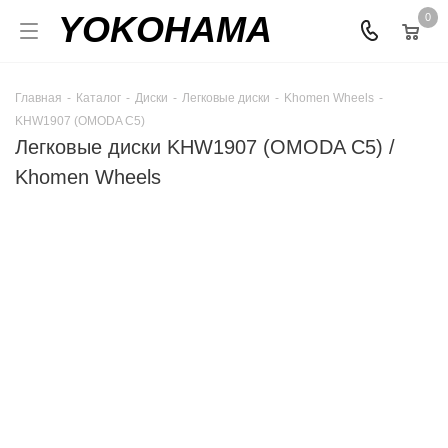
YOKOHAMA
0
Главная
-
Каталог
-
Диски
-
Легковые диски
-
Khomen Wheels
-
KHW1907 (OMODA C5)
Легковые диски KHW1907 (OMODA C5) /
Khomen Wheels