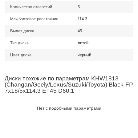
Количество отверстий
5
Межболтовое расстояние
114.3
Вылет диска
45
Тип диска
литой
Цвет диска
черный
Диски похожие по параметрам KHW1813
(Changan/Geely/Lexus/Suzuki/Toyota) Black-FP
7x18/5x114,3 ET45 D60,1
Нет с подобными параметрами