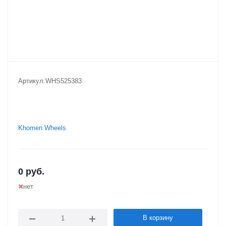
Артикул:
WHS525383
Khomen Wheels
0
руб.
нет
В корзину