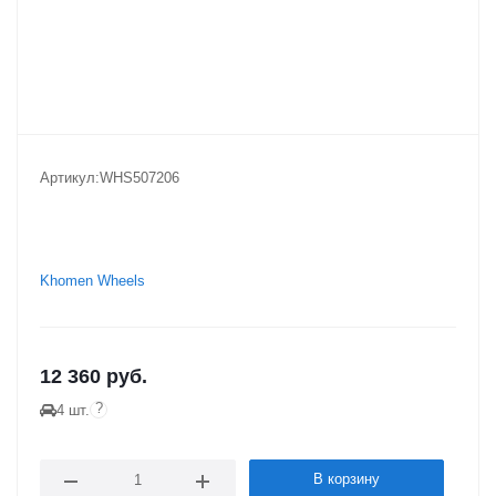
Артикул:
WHS507206
Khomen Wheels
12 360
руб.
?
4 шт.
В корзину