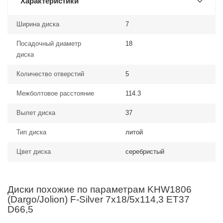
Характеристики
Ширина диска
7
Посадочный диаметр
18
диска
Количество отверстий
5
Межболтовое расстояние
114.3
Вылет диска
37
Тип диска
литой
Цвет диска
серебристый
Диски похожие по параметрам KHW1806
(Dargo/Jolion) F-Silver 7x18/5x114,3 ET37
D66,5