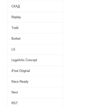
СКАД
Replay
Trebl
Borbet
LS
LegeArtis Concept
iFree Original
Race Ready
Next
RST