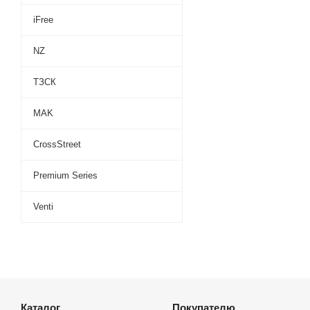
iFree
NZ
ТЗСК
MAK
CrossStreet
Premium Series
Venti
Каталог
Покупателю