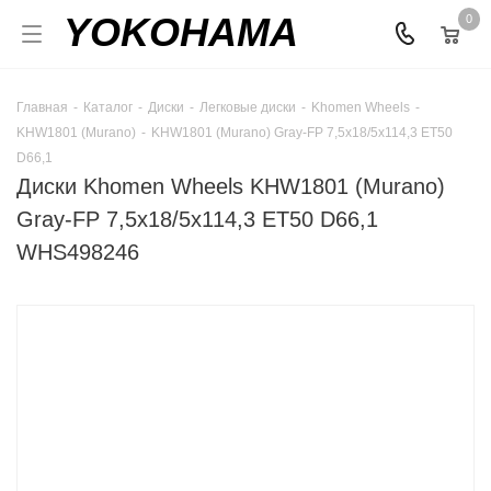
YOKOHAMA
0
Главная
-
Каталог
-
Диски
-
Легковые диски
-
Khomen Wheels
-
KHW1801 (Murano)
-
KHW1801 (Murano) Gray-FP 7,5x18/5x114,3 ET50
D66,1
Диски Khomen Wheels KHW1801 (Murano)
Gray-FP 7,5x18/5x114,3 ET50 D66,1
WHS498246