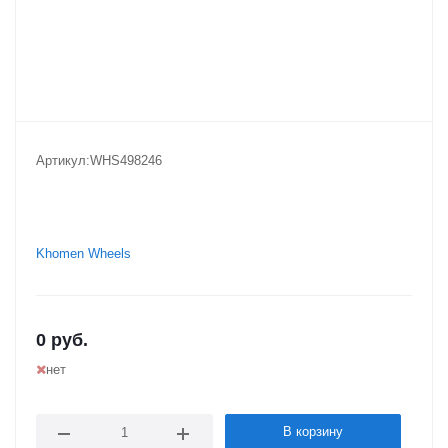
Артикул:
WHS498246
Khomen Wheels
0
руб.
нет
В корзину