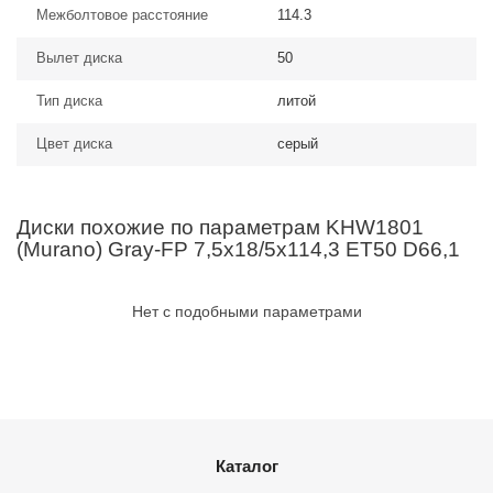
Межболтовое расстояние
114.3
Вылет диска
50
Тип диска
литой
Цвет диска
серый
Диски похожие по параметрам KHW1801
(Murano) Gray-FP 7,5x18/5x114,3 ET50 D66,1
Нет с подобными параметрами
Каталог