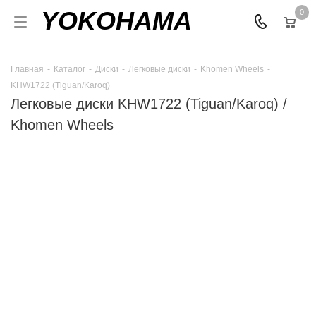
YOKOHAMA
0
Главная
-
Каталог
-
Диски
-
Легковые диски
-
Khomen Wheels
-
KHW1722 (Tiguan/Karoq)
Легковые диски KHW1722 (Tiguan/Karoq) /
Khomen Wheels