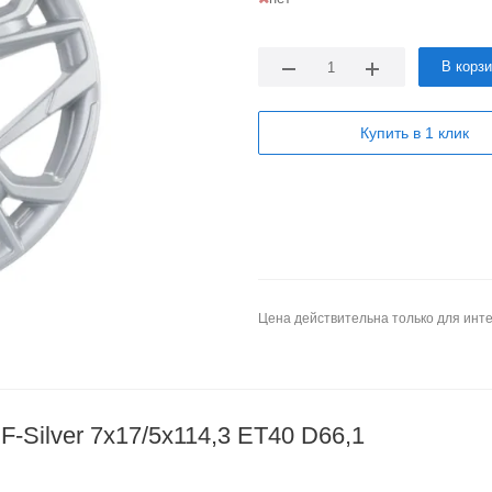
В корз
Купить в 1 клик
Цена действительна только для инте
-Silver 7x17/5x114,3 ET40 D66,1