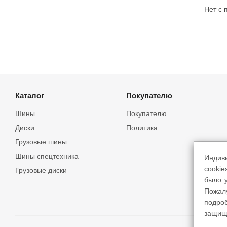
Нет с
Каталог
Покупателю
Шины
Покупателю
Диски
Политика
Грузовые шины
Шины спецтехника
Индив
cookie
Грузовые диски
было у
Пожал
подро
защищ