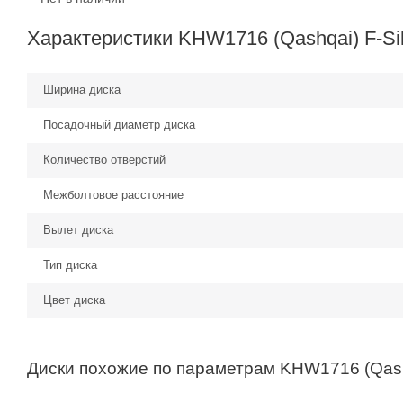
Характеристики KHW1716 (Qashqai) F-Sil
Ширина диска
Посадочный диаметр диска
Количество отверстий
Межболтовое расстояние
Вылет диска
Тип диска
Цвет диска
Диски похожие по параметрам KHW1716 (Qashq