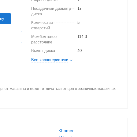
Посадочный диаметр
17
диска
ину
Количество
5
отверстий
Межболтовое
114.3
расстояние
Вылет диска
40
Все характеристики
рнет-магазина и может отличаться от цен в розничных магазинах
Khomen