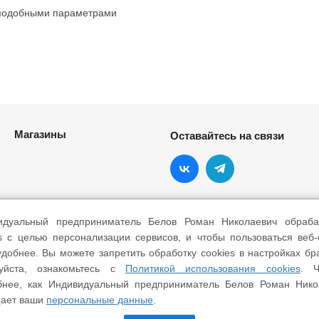
 подобными параметрами
Магазины
Оставайтесь на связи
идуальный предприниматель Белов Роман Николаевич обраба
s с целью персонализации сервисов, и чтобы пользоваться веб
добнее. Вы можете запретить обработку cookies в настройках бр
уйста, ознакомьтесь с
Политикой использования cookies
. Ч
бнее, как Индивидуальный предприниматель Белов Роман Нико
ает ваши
персональные данные
.