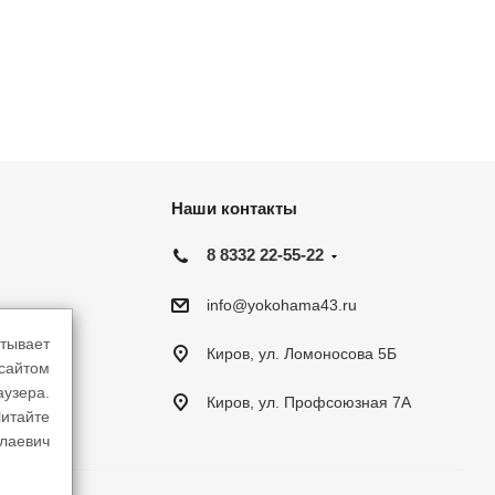
Наши контакты
8 8332 22-55-22
info@yokohama43.ru
тывает
Киров, ул. Ломоносова 5Б
-сайтом
аузера.
Киров, ул. Профсоюзная 7А
итайте
лаевич