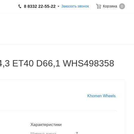
8 8332 22-55-22
Заказать звонок
Корзина
0
14,3 ET40 D66,1 WHS498358
Khomen Wheels
Характеристики
Ширина диска
7