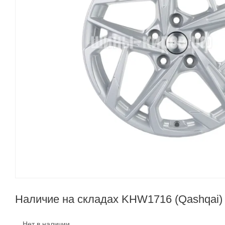
Наличие на складах KHW1716 (Qashqai) F
Нет в наличии