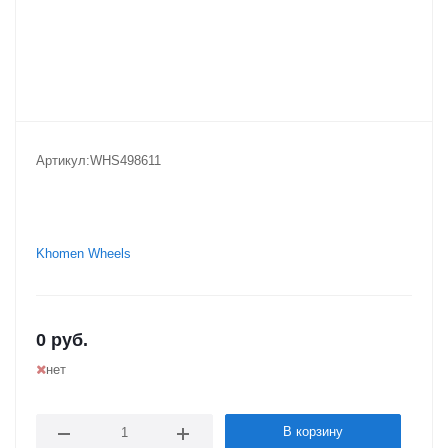
Артикул:
WHS498611
Khomen Wheels
0
руб.
нет
В корзину