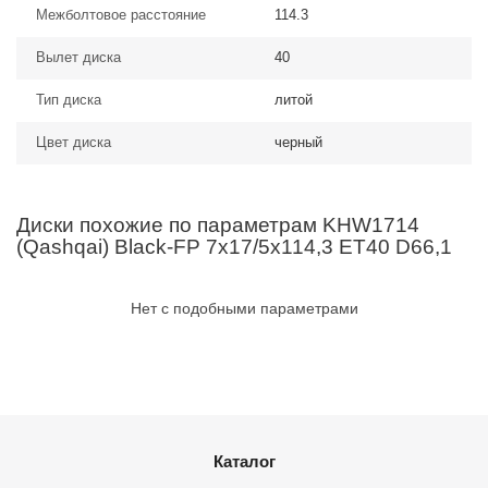
Межболтовое расстояние
114.3
Вылет диска
40
Тип диска
литой
Цвет диска
черный
Диски похожие по параметрам KHW1714
(Qashqai) Black-FP 7x17/5x114,3 ET40 D66,1
Нет с подобными параметрами
Каталог