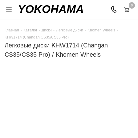
YOKOHAMA
0
Главная
-
Каталог
-
Диски
-
Легковые диски
-
Khomen Wheels
-
KHW1714 (Changan CS35/CS35 Pro)
Легковые диски KHW1714 (Changan
CS35/CS35 Pro) / Khomen Wheels