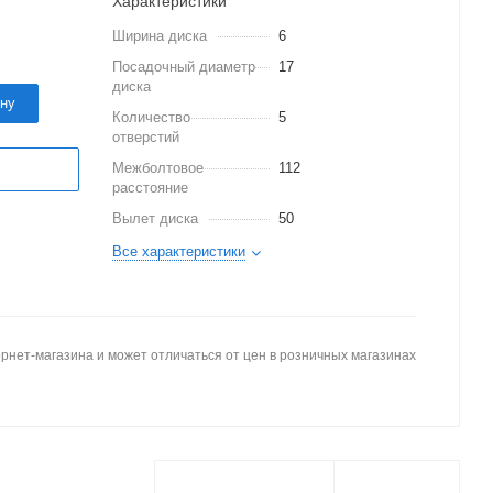
Характеристики
Ширина диска
6
Посадочный диаметр
17
диска
ину
Количество
5
отверстий
Межболтовое
112
расстояние
Вылет диска
50
Все характеристики
рнет-магазина и может отличаться от цен в розничных магазинах