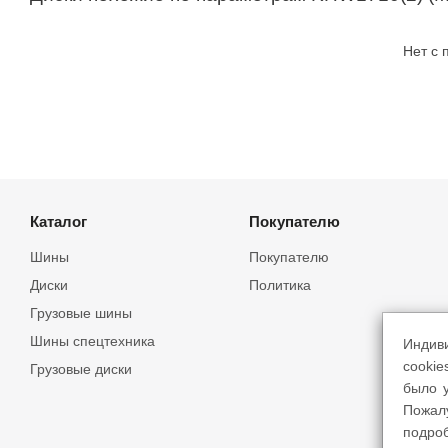
Нет с
Каталог
Покупателю
Шины
Покупателю
Диски
Политика
Грузовые шины
Шины спецтехника
Индив
cookie
Грузовые диски
было у
Пожал
подро