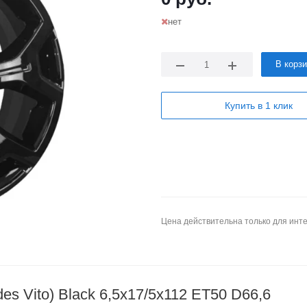
нет
В корз
Купить в 1 клик
Цена действительна только для инте
s Vito) Black 6,5x17/5x112 ET50 D66,6