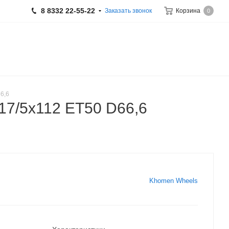
8 8332 22-55-22
Заказать звонок
Корзина
0
6,6
17/5x112 ET50 D66,6
Khomen Wheels