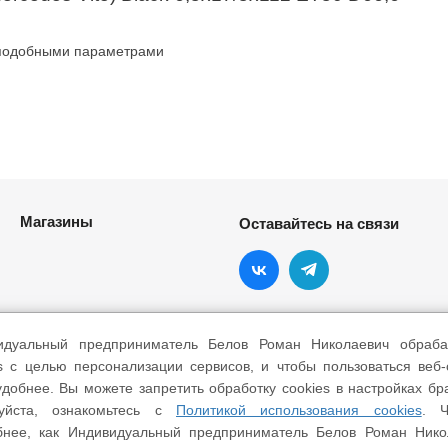
 подобными параметрами
Магазины
Оставайтесь на связи
идуальный предприниматель Белов Роман Николаевич обраба
s с целью персонализации сервисов, и чтобы пользоваться веб
добнее. Вы можете запретить обработку cookies в настройках бр
уйста, ознакомьтесь с
Политикой использования cookies
. Ч
бнее, как Индивидуальный предприниматель Белов Роман Нико