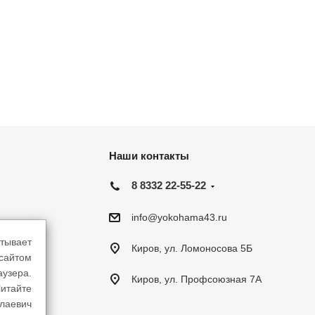
Наши контакты
8 8332 22-55-22
info@yokohama43.ru
тывает
Киров, ул. Ломоносова 5Б
-сайтом
аузера.
Киров, ул. Профсоюзная 7А
итайте
лаевич