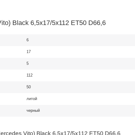
to) Black 6,5x17/5x112 ET50 D66,6
6
17
5
112
50
литой
черный
rcedes Vito) Black 6,5x17/5x112 ET50 D66,6