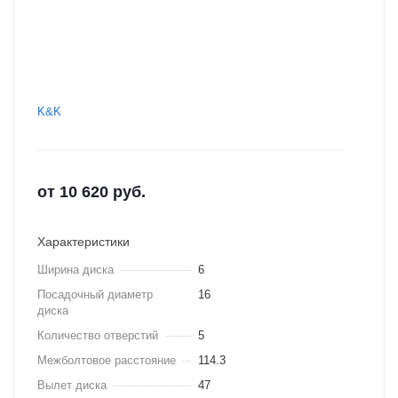
K&K
от
10 620
руб.
Характеристики
Ширина диска
6
Посадочный диаметр
16
диска
Количество отверстий
5
Межболтовое расстояние
114.3
Вылет диска
47