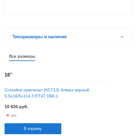
Типоразмеры и наличие
Все размеры
16''
Crossline-оригинал (КС713) Алмаз черный
6,5x16/5x114,3 ET47 D66,1
10 620
руб.
нет
В корзину