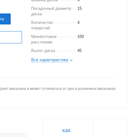
Посадочный диаметр
15
диска
ину
Количество
4
отверстий
Межболтовое
100
расстояние
Вылет диска
45
Все характеристики
рнет-магазина и может отличаться от цен в розничных магазинах
K&K