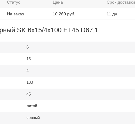
Статус
Цена
Срок доставки
На заказ
10 260
руб.
11 дн.
рный SK 6x15/4x100 ET45 D67,1
6
15
4
100
45
литой
черный