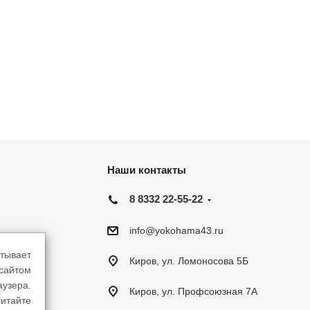
Наши контакты
8 8332 22-55-22
info@yokohama43.ru
тывает
Киров, ул. Ломоносова 5Б
-сайтом
аузера.
Киров, ул. Профсоюзная 7А
итайте