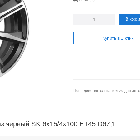
В корз
Купить в 1 клик
Цена действительна только для инте
з черный SK 6x15/4x100 ET45 D67,1