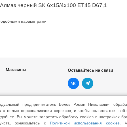
 Алмаз черный SK 6x15/4x100 ET45 D67,1
 подобными параметрами
Магазины
Оставайтесь на связи
идуальный предприниматель Белов Роман Николаевич обраба
s с целью персонализации сервисов, и чтобы пользоваться веб
добнее. Вы можете запретить обработку cookies в настройках бр
уйста, ознакомьтесь с
Политикой использования cookies
. Ч