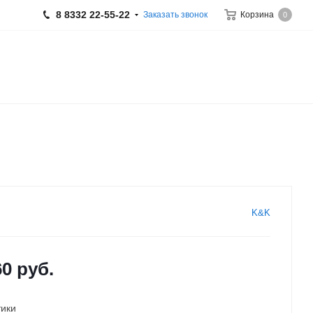
8 8332 22-55-22
Заказать звонок
Корзина
0
K&K
60
руб.
тики