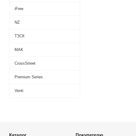
iFree
NZ
ТЗСК
MAK
CrossStreet
Premium Series
Venti
Каталог
Покупателю