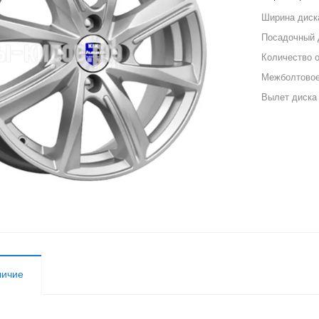
Ширина диск
Посадочный 
Количество 
Межболтовое
Вылет диска
личие