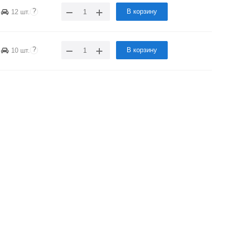
?
В корзину
12 шт.
?
В корзину
10 шт.