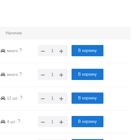
Наличие
?
В корзину
много
?
В корзину
много
?
В корзину
12 шт.
?
В корзину
4 шт.