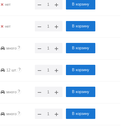
В корзину
нет
В корзину
нет
?
В корзину
много
?
В корзину
12 шт.
?
В корзину
много
?
В корзину
много