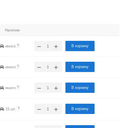
Наличие
?
В корзину
много
?
В корзину
много
?
В корзину
много
?
В корзину
15 шт.