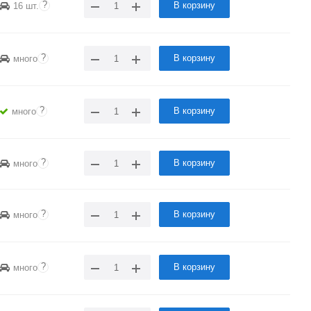
?
В корзину
16 шт.
?
В корзину
много
?
В корзину
много
?
В корзину
много
?
В корзину
много
?
В корзину
много