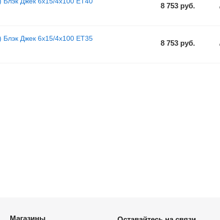
) Блэк Джек 6x15/4x100 ET40
8 753
руб.
) Блэк Джек 6x15/4x100 ET35
8 753
руб.
Магазины
Оставайтесь на связи