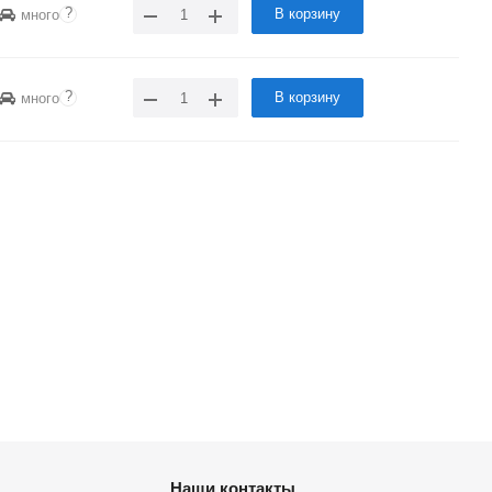
?
В корзину
много
?
В корзину
много
Наши контакты