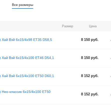
Все размеры
Размер
Цена
8 150
руб.
) Хай Вэй 6x15/4x98 ET35 D58,5
8 150
руб.
) Хай Вэй 6x15/4x100 ET46 D54,1
8 152
руб.
) Хай Вэй 6x15/4x100 ET50 D60,1
) Нео-классик 6x15/4x100 ET50
8 152
руб.