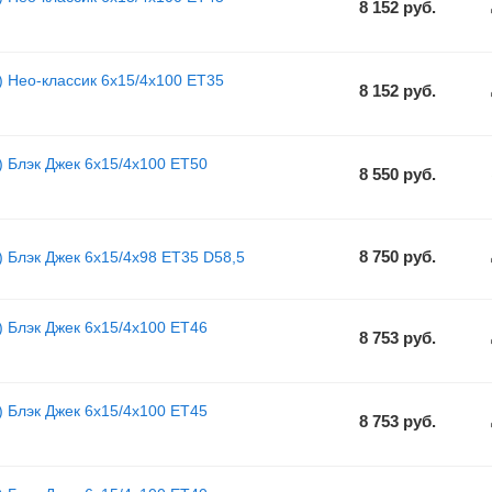
8 152
руб.
) Нео-классик 6x15/4x100 ET35
8 152
руб.
) Блэк Джек 6x15/4x100 ET50
8 550
руб.
8 750
руб.
) Блэк Джек 6x15/4x98 ET35 D58,5
) Блэк Джек 6x15/4x100 ET46
8 753
руб.
) Блэк Джек 6x15/4x100 ET45
8 753
руб.