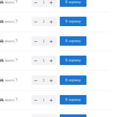
?
В корзину
много
?
В корзину
много
?
В корзину
много
?
В корзину
много
?
В корзину
много
?
В корзину
много