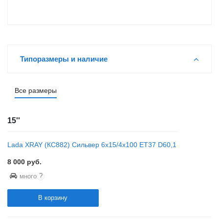
Типоразмеры и наличие
Все размеры
15''
Lada XRAY (КС882) Сильвер 6x15/4x100 ET37 D60,1
8 000
руб.
?
много
В корзину