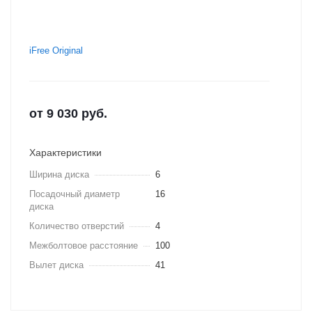
iFree Original
от
9 030
руб.
Характеристики
Ширина диска
6
Посадочный диаметр
16
диска
Количество отверстий
4
Межболтовое расстояние
100
Вылет диска
41