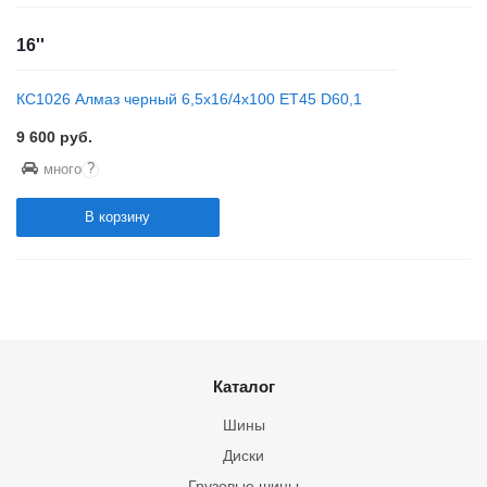
16''
КС1026 Алмаз черный 6,5x16/4x100 ET45 D60,1
9 600
руб.
?
много
В корзину
Каталог
Шины
Диски
Грузовые шины