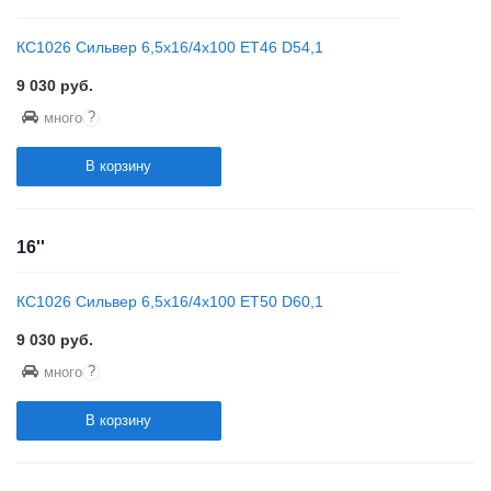
КС1026 Сильвер 6,5x16/4x100 ET46 D54,1
9 030
руб.
?
много
В корзину
16''
КС1026 Сильвер 6,5x16/4x100 ET50 D60,1
9 030
руб.
?
много
В корзину