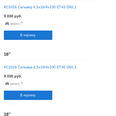
КС1026 Сильвер 6,5x16/4x100 ET43 D60,1
9 030
руб.
?
много
В корзину
16''
КС1026 Сильвер 6,5x16/4x100 ET45 D60,1
9 030
руб.
?
много
В корзину
16''