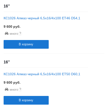
16''
КС1026 Алмаз черный 6,5x16/4x100 ET46 D54,1
9 600
руб.
?
много
В корзину
16''
КС1026 Алмаз черный 6,5x16/4x100 ET50 D60,1
9 600
руб.
?
много
В корзину