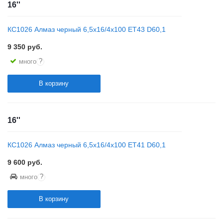
16''
КС1026 Алмаз черный 6,5x16/4x100 ET43 D60,1
9 350
руб.
?
много
В корзину
16''
КС1026 Алмаз черный 6,5x16/4x100 ET41 D60,1
9 600
руб.
?
много
В корзину