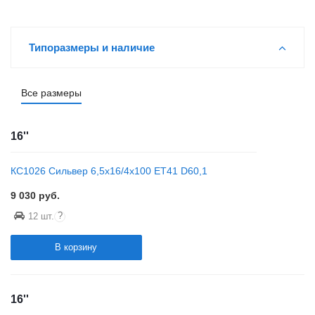
Типоразмеры и наличие
Все размеры
16''
КС1026 Сильвер 6,5x16/4x100 ET41 D60,1
9 030
руб.
?
12 шт.
В корзину
16''