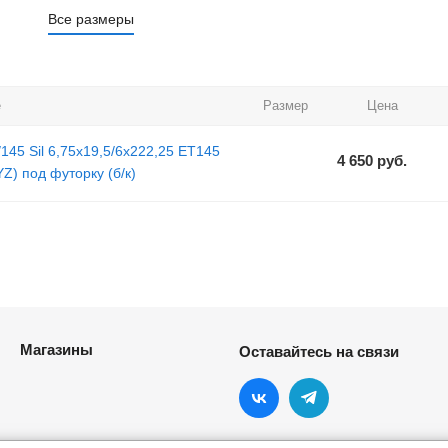
Все размеры
е
Размер
Цена
/145 Sil 6,75x19,5/6x222,25 ET145
4 650
руб.
Z) под футорку (б/к)
Магазины
Оставайтесь на связи