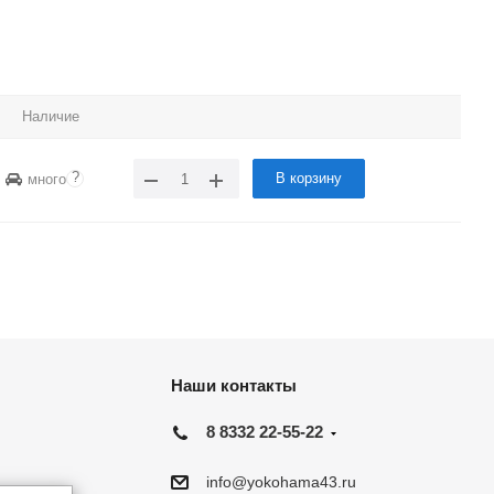
Наличие
?
В корзину
много
Наши контакты
8 8332 22-55-22
info@yokohama43.ru