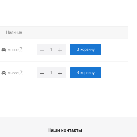
Наличие
?
В корзину
много
?
В корзину
много
Наши контакты