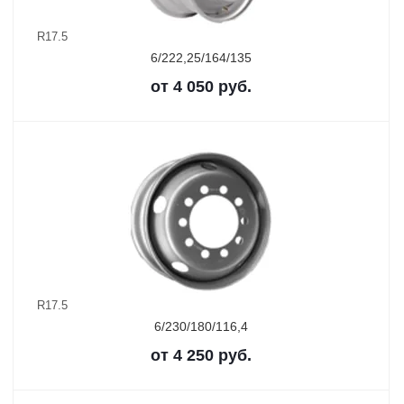
R17.5
6/222,25/164/135
от
4 050
руб.
R17.5
6/230/180/116,4
от
4 250
руб.