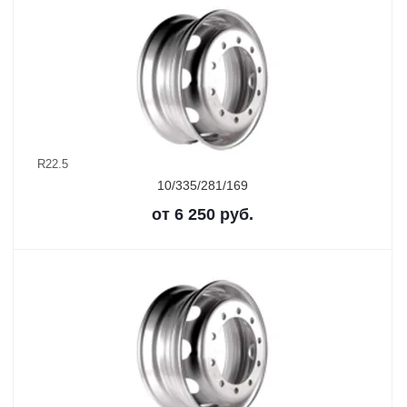
R22.5
10/335/281/169
от
6 250
руб.