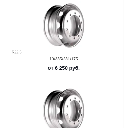
R22.5
10/335/281/175
от
6 250
руб.