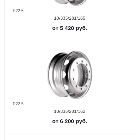
R22.5
10/335/281/165
от
5 420
руб.
R22.5
10/335/281/162
от
6 200
руб.