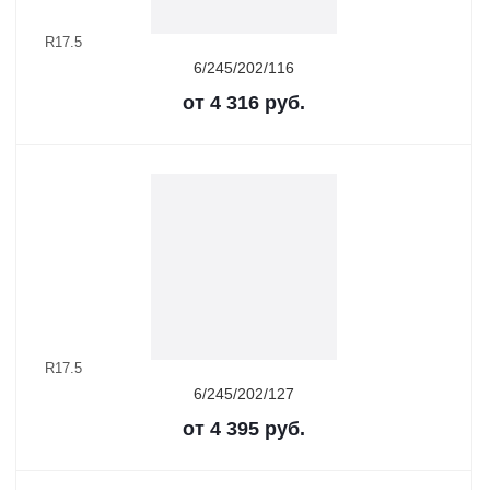
R17.5
6/245/202/116
от
4 316
руб.
R17.5
6/245/202/127
от
4 395
руб.