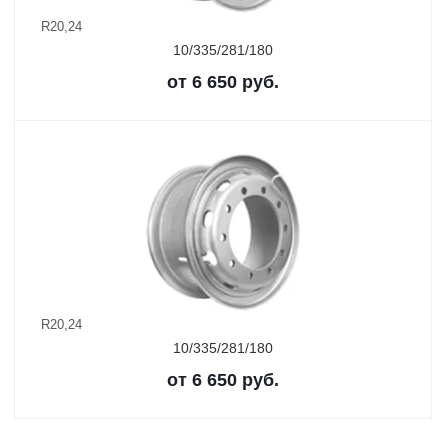
R20,24
10/335/281/180
от
6 650
руб.
R20,24
10/335/281/180
от
6 650
руб.