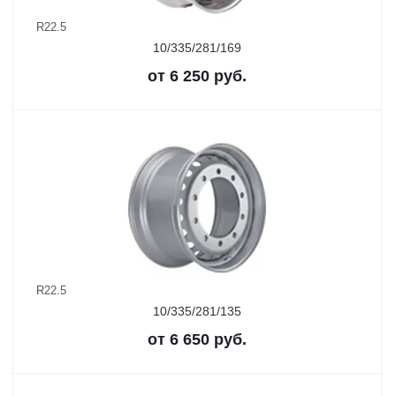
R22.5
10/335/281/169
от
6 250
руб.
R22.5
10/335/281/135
от
6 650
руб.