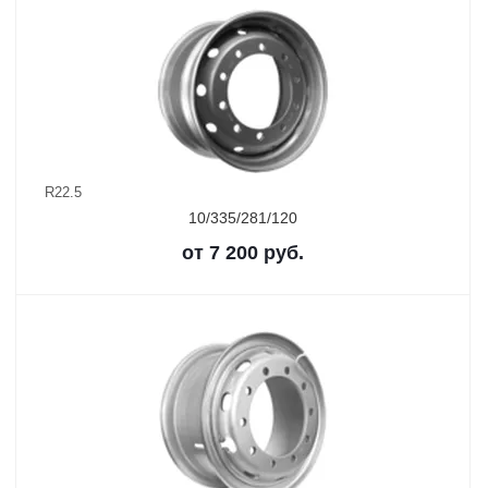
R22.5
10/335/281/120
от
7 200
руб.