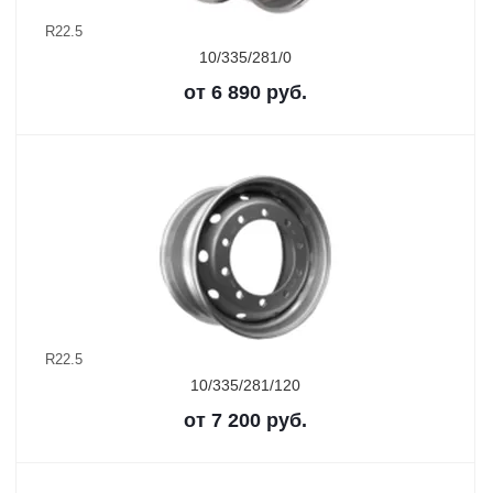
R22.5
10/335/281/0
от
6 890
руб.
R22.5
10/335/281/120
от
7 200
руб.