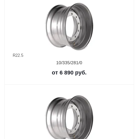
R22.5
10/335/281/0
от
6 890
руб.