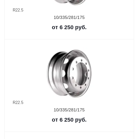
R22.5
10/335/281/175
от
6 250
руб.
R22.5
10/335/281/175
от
6 250
руб.