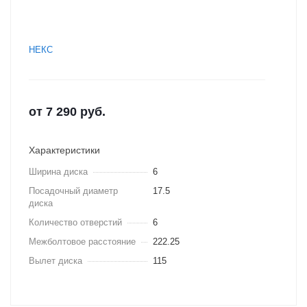
НЕКС
от
7 290
руб.
Характеристики
Ширина диска
6
Посадочный диаметр
17.5
диска
Количество отверстий
6
Межболтовое расстояние
222.25
Вылет диска
115