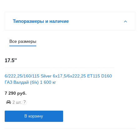
Типоразмеры и наличие
Все размеры
17.5''
6/222,25/160/115 Silver 6x17,5/6x222,25 ET115 D160
ГАЗ Валдай (б/к) 1 600 кг
7 290
руб.
?
2 шт.
В корзину