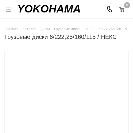
YOKOHAMA
0
Главная
-
Каталог
-
Диски
-
Грузовые диски
-
НЕКС
-
6/222,25/160/115
Грузовые диски 6/222,25/160/115 / НЕКС