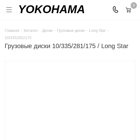
YOKOHAMA
0
Главная
-
Каталог
-
Диски
-
Грузовые диски
-
Long Star
-
10/335/281/175
Грузовые диски 10/335/281/175 / Long Star