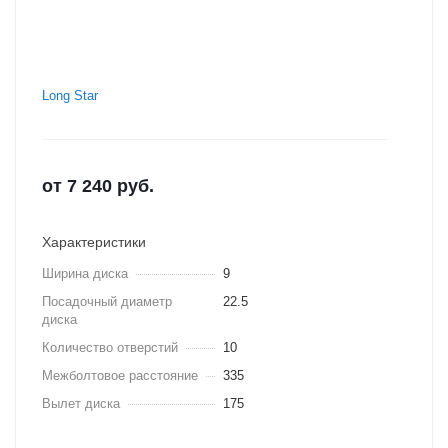
Long Star
от
7 240
руб.
Характеристики
Ширина диска
9
Посадочный диаметр
22.5
диска
Количество отверстий
10
Межболтовое расстояние
335
Вылет диска
175