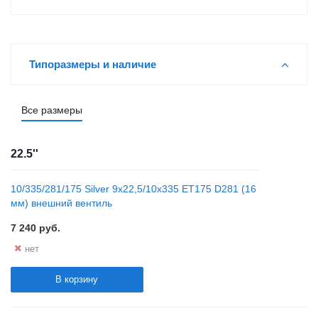
Типоразмеры и наличие
Все размеры
22.5''
10/335/281/175 Silver 9x22,5/10x335 ET175 D281 (16
мм) внешний вентиль
7 240
руб.
нет
В корзину