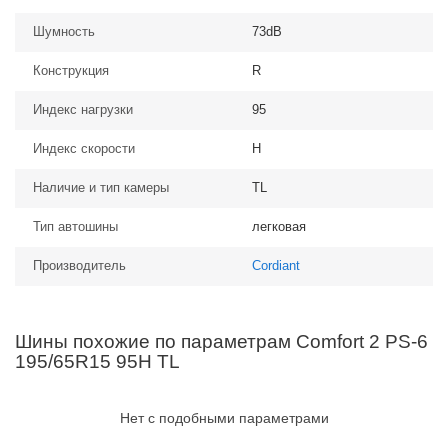
Шумность
73dB
Конструкция
R
Индекс нагрузки
95
Индекс скорости
H
Наличие и тип камеры
TL
Тип автошины
легковая
Производитель
Cordiant
Шины похожие по параметрам Comfort 2 PS-6
195/65R15 95H TL
Нет с подобными параметрами