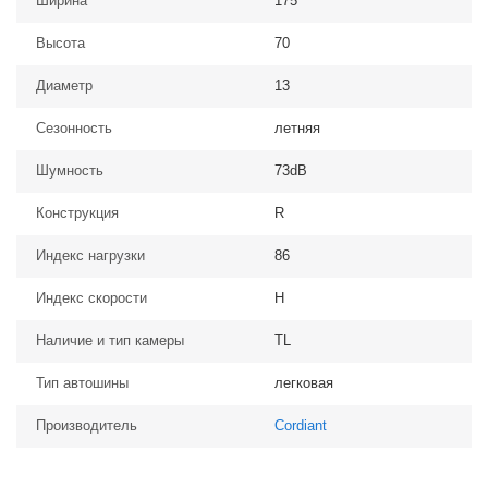
Ширина
175
Высота
70
Диаметр
13
Сезонность
летняя
Шумность
73dB
Конструкция
R
Индекс нагрузки
86
Индекс скорости
H
Наличие и тип камеры
TL
Тип автошины
легковая
Производитель
Cordiant