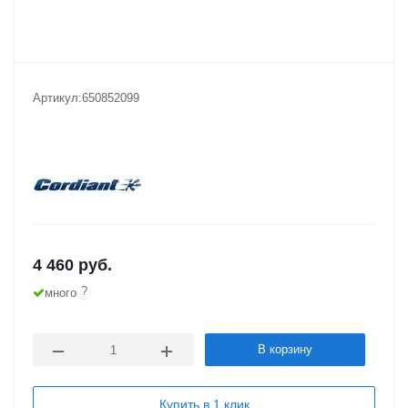
Артикул:
650852099
4 460
руб.
?
много
В корзину
Купить в 1 клик