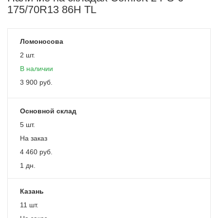
175/70R13 86H TL
Ломоносова
2 шт.
В наличии
3 900
руб.
Основной склад
5 шт.
На заказ
4 460
руб.
1 дн.
Казань
11 шт.