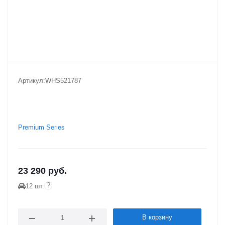
Артикул:
WHS521787
Premium Series
23 290
руб.
?
12 шт.
В корзину