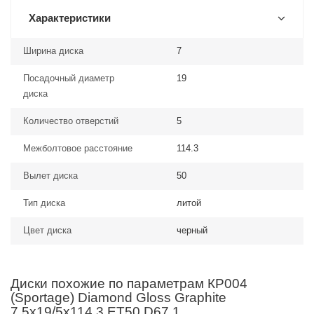
Характеристики
Ширина диска
7
Посадочный диаметр
19
диска
Количество отверстий
5
Межболтовое расстояние
114.3
Вылет диска
50
Тип диска
литой
Цвет диска
черный
Диски похожие по параметрам КР004
(Sportage) Diamond Gloss Graphite
7,5x19/5x114,3 ET50 D67,1