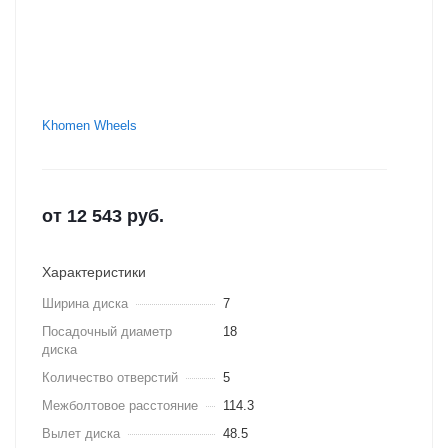
Khomen Wheels
от
12 543
руб.
Характеристики
Ширина диска
7
Посадочный диаметр
18
диска
Количество отверстий
5
Межболтовое расстояние
114.3
Вылет диска
48.5