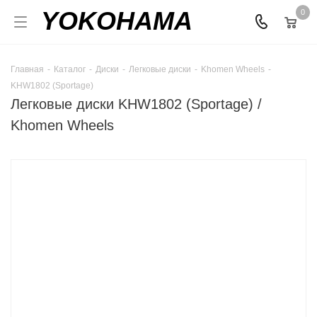
YOKOHAMA
0
Главная
-
Каталог
-
Диски
-
Легковые диски
-
Khomen Wheels
-
KHW1802 (Sportage)
Легковые диски KHW1802 (Sportage) /
Khomen Wheels