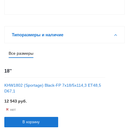
Типоразмеры и наличие
Все размеры
18''
KHW1802 (Sportage) Black-FP 7x18/5x114,3 ET48,5
D67,1
12 543
руб.
нет
В корзину