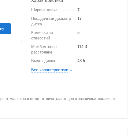
Характеристики
Ширина диска
7
Посадочный диаметр
17
диска
ину
Количество
5
отверстий
Межболтовое
114.3
расстояние
Вылет диска
48.5
Все характеристики
рнет-магазина и может отличаться от цен в розничных магазинах