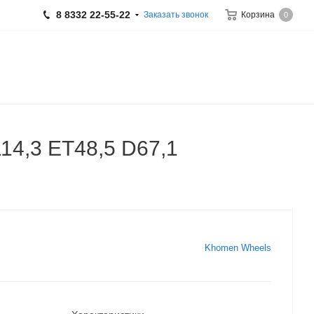
8 8332 22-55-22
Заказать звонок
Корзина
0
14,3 ET48,5 D67,1
Khomen Wheels