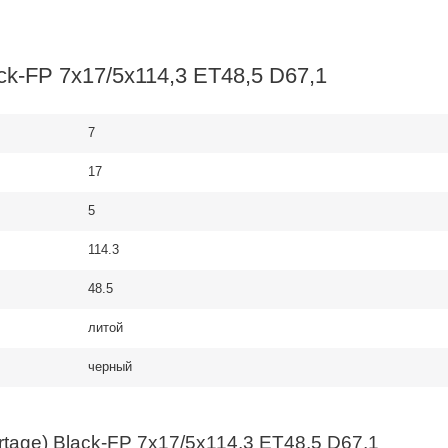
k-FP 7x17/5x114,3 ET48,5 D67,1
7
17
5
114.3
48.5
литой
черный
age) Black-FP 7x17/5x114,3 ET48,5 D67,1