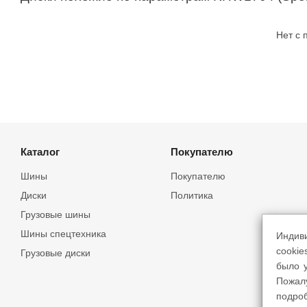
Нет с
Каталог
Покупателю
Шины
Покупателю
Диски
Политика
Грузовые шины
Шины спецтехника
Индив
cookie
Грузовые диски
было у
Пожал
подро