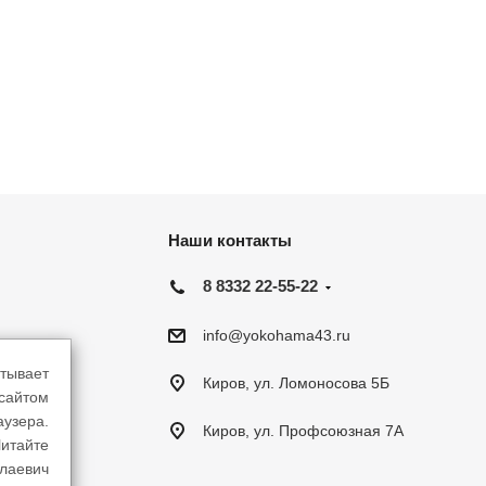
Наши контакты
8 8332 22-55-22
info@yokohama43.ru
тывает
Киров, ул. Ломоносова 5Б
-сайтом
аузера.
Киров, ул. Профсоюзная 7А
итайте
лаевич