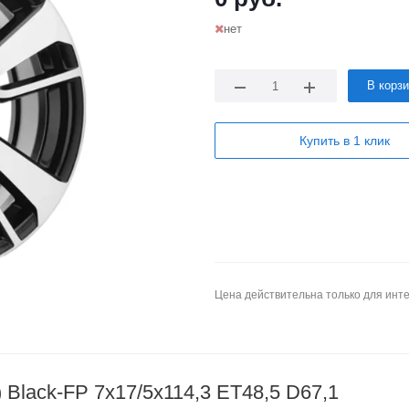
нет
В корз
Купить в 1 клик
Цена действительна только для инте
Black-FP 7x17/5x114,3 ET48,5 D67,1