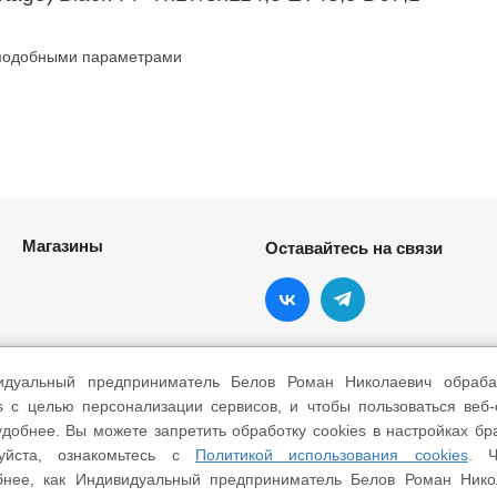
 подобными параметрами
Магазины
Оставайтесь на связи
идуальный предприниматель Белов Роман Николаевич обраба
s с целью персонализации сервисов, и чтобы пользоваться веб
добнее. Вы можете запретить обработку cookies в настройках бр
уйста, ознакомьтесь с
Политикой использования cookies
. Ч
бнее, как Индивидуальный предприниматель Белов Роман Нико